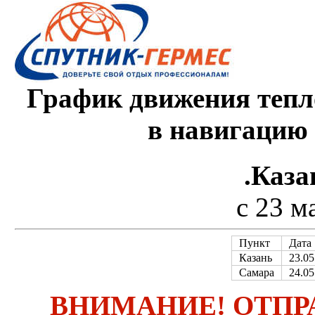
График движения тепл
в навигацию
.Каз
с 23 м
Пункт
Дата
Казань
23.05
Самара
24.05
ВНИМАНИЕ! ОТПР