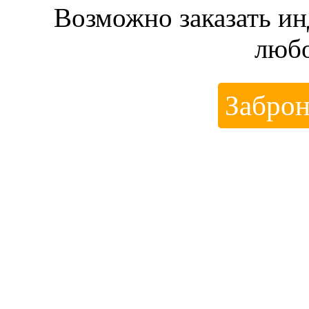
Возможно заказать и
любо
Заброн