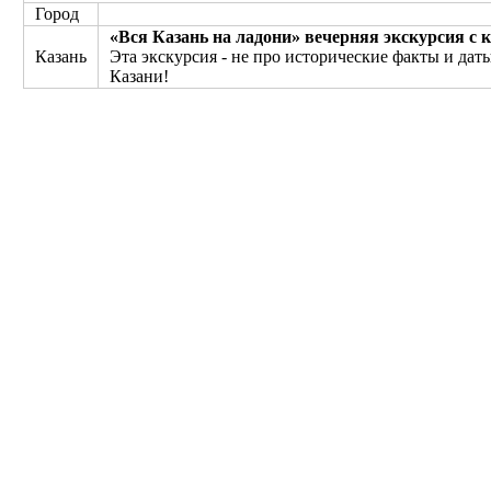
Город
«Вся Казань на ладони» вечерняя экскурсия с к
Казань
Эта экскурсия - не про исторические факты и да
Казани!