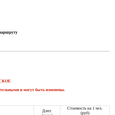
 маршруту
СКОЕ
ительными и могут быть изменены.
Стоимость на 1 чел.
Длит.
(руб)