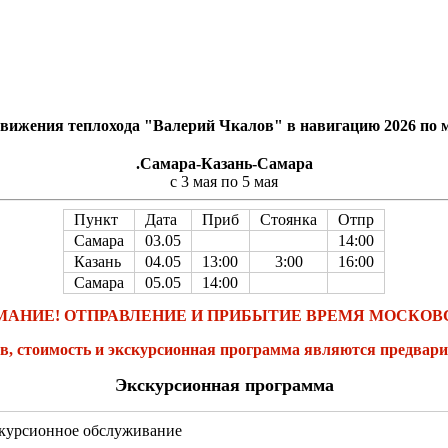
вижения теплохода "Валерий Чкалов" в навигацию 2026 по
.Самара-Казань-Самара
с 3 мая по 5 мая
Пункт
Дата
Приб
Стоянка
Отпр
Самара
03.05
14:00
Казань
04.05
13:00
3:00
16:00
Самара
05.05
14:00
МАНИЕ! ОТПРАВЛЕНИЕ И ПРИБЫТИЕ ВРЕМЯ МОСКОВ
ов, стоимость и экскурсионная программа являются предвар
Экскурсионная программа
курсионное обслуживание