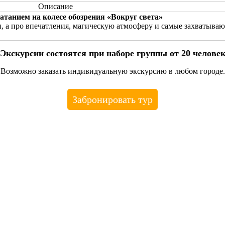
Описание
атанием на колесе обозрения «Вокруг света»
ты, а про впечатления, магическую атмосферу и самые захватыва
Экскурсии состоятся при наборе группы от 20 челове
Возможно заказать индивидуальную экскурсию в любом городе.
Забронировать тур