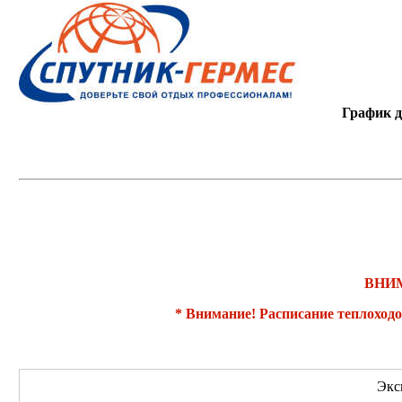
График д
ВНИ
* Внимание! Расписание теплоход
Экс