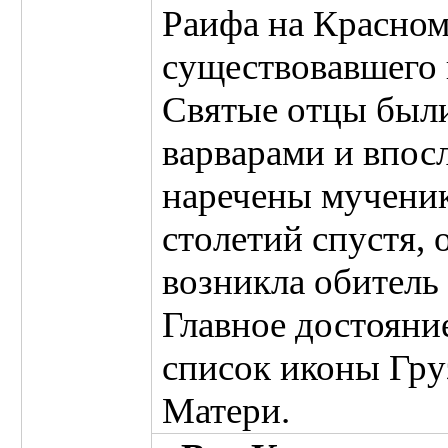
Раифа на Красном
существовавшего в
Святые отцы был
варварами и впос
наречены мученик
столетий спустя, 
возникла обитель
Главное достоян
список иконы Гр
Матери.