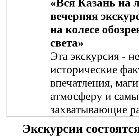
«Вся Казань на 
вечерняя экскур
на колесе обозр
света»
Эта экскурсия - н
исторические факт
впечатления, маг
атмосферу и самы
захватывающие р
Экскурсии состоятся