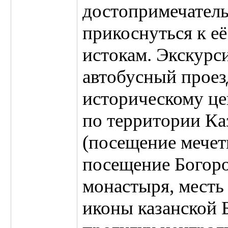
достопримечатель
прикоснуться к е
истокам. Экскурс
автобусный проез
историческому це
по территории Ка
(посещение мечет
посещение Богор
монастыря, месть
иконы казанской 