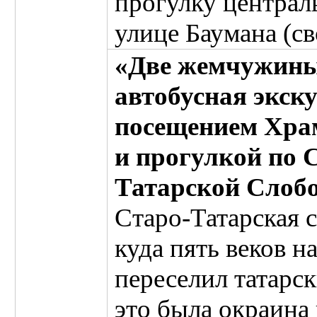
прогулку централ
улице Баумана (с
«Две жемчужины
автобусная экску
посещением Храм
и прогулкой по 
Татарской Слоб
Старо-Татарская с
куда пять веков н
переселил татарск
это была окраина 