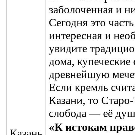
заболоченная и н
Сегодня это часть
интересная и нео
увидите традицио
дома, купеческие
древнейшую мече
Если кремль счит
Казани, то Старо-
слобода — её душ
«К истокам прав
Казань