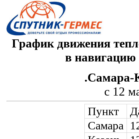
График движения тепл
в навигацию
.Самара-
с 12 м
Пункт
Д
Самара
1