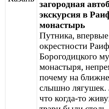
загородная авто
экскурсия в Раи
монастырь
Путника, впервые
окрестности Раиф
Борогодицкого м
монастыря, непре
почему на ближне
слышно лягушек. 
что когда-то жив
твари были столь