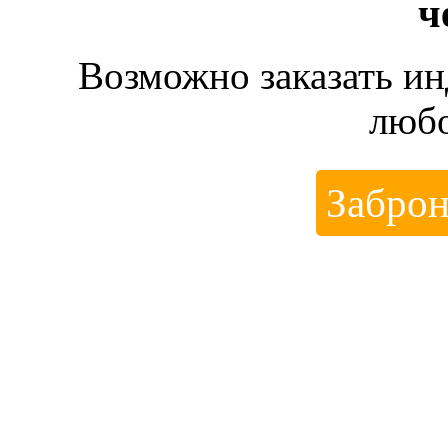
ч
Возможно заказать и
любо
Заброн