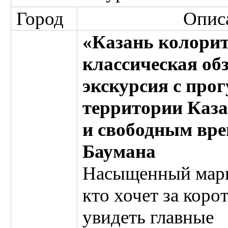
Город
Опис
«Казань колори
классическая об
экскурсия с про
территории Каз
и свободным вре
Баумана
Насыщенный марш
кто хочет за коро
увидеть главные